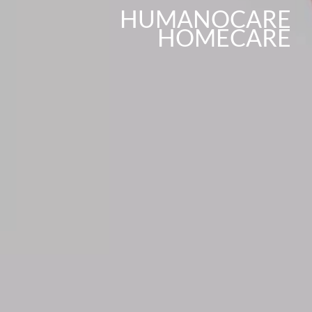
HUMANOCARE
HOMECARE