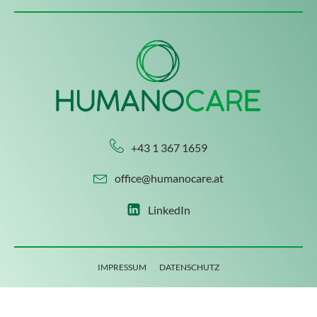
+43 1 367 1659
office@humanocare.at
LinkedIn
IMPRESSUM
DATENSCHUTZ